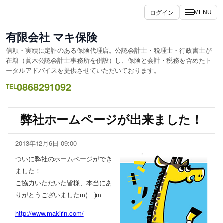
ログイン
MENU
有限会社 マキ保険
信頼・実績に定評のある保険代理店。公認会計士・税理士・行政書士が
在籍（眞木公認会計士事務所を併設）し、保険と会計・税務を含めたト
ータルアドバイスを提供させていただいております。
0868291092
TEL
弊社ホームページが出来ました！
2013年12月6日 09:00
ついに弊社のホームページができ
ました！
ご協力いただいた皆様、本当にあ
りがとうございましたm(__)m
http://www.makirin.com/