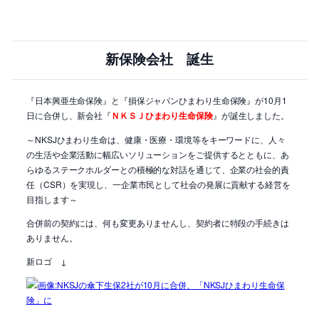
新保険会社 誕生
『日本興亜生命保険』と『損保ジャパンひまわり生命保険』が10月1
日に合併し、新会社『
ＮＫＳＪひまわり生命保険
』が誕生しました。
～NKSJひまわり生命は、健康・医療・環境等をキーワードに、人々
の生活や企業活動に幅広いソリューションをご提供するとともに、あ
らゆるステークホルダーとの積極的な対話を通じて、企業の社会的責
任（CSR）を実現し、一企業市民として社会の発展に貢献する経営を
目指します～
合併前の契約には、何も変更ありませんし、契約者に特段の手続きは
ありません。
新ロゴ ↓