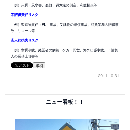
例）火災・風水害、盗難、得意先の倒産、利益損失等
③賠償責任リスク
例）製造物責任（PL）事故、受託物の賠償事故、請負業務の賠償事
故、リコール等
④人的損失リスク
例）労災事故、経営者の病気・ケガ・死亡、海外出張事故、下請負
人の業務上災害等
印刷
2011-10-31
ニュー看板！！