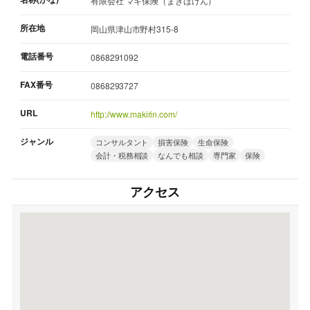
有限会社 マキ保険（まきほけん）
所在地
岡山県津山市野村315-8
電話番号
0868291092
FAX番号
0868293727
URL
http://www.makirin.com/
ジャンル
コンサルタント
損害保険
生命保険
会計・税務相談
なんでも相談
専門家
保険
アクセス