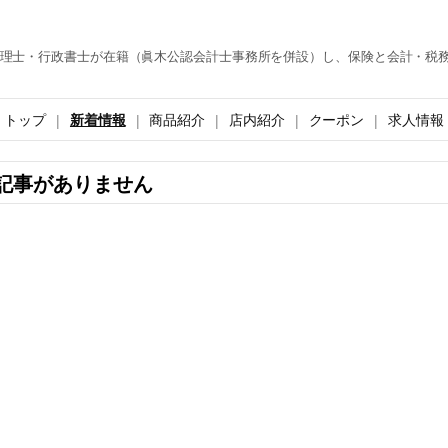
理士・行政書士が在籍（眞木公認会計士事務所を併設）し、保険と会計・税
トップ
新着情報
商品紹介
店内紹介
クーポン
求人情報
記事がありません