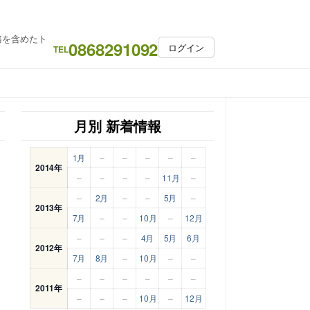
務を含めたト
0868291092
ログイン
TEL
月別 新着情報
1月
–
–
–
–
–
2014年
–
–
–
–
11月
–
–
2月
–
–
5月
–
2013年
7月
–
–
10月
–
12月
–
–
–
4月
5月
6月
2012年
7月
8月
–
10月
–
–
–
–
–
–
–
–
2011年
–
–
–
10月
–
12月