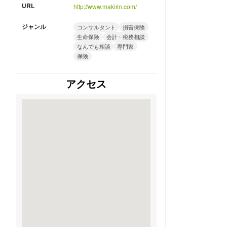
URL
http://www.makirin.com/
ジャンル
コンサルタント
損害保険
生命保険
会計・税務相談
なんでも相談
専門家
保険
アクセス