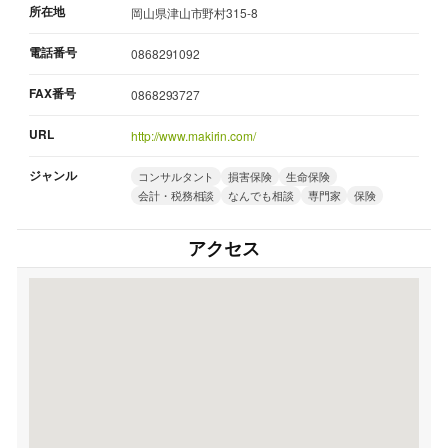
所在地
岡山県津山市野村315-8
電話番号
0868291092
FAX番号
0868293727
URL
http://www.makirin.com/
ジャンル
コンサルタント
損害保険
生命保険
会計・税務相談
なんでも相談
専門家
保険
アクセス