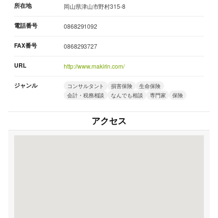
所在地
岡山県津山市野村315-8
電話番号
0868291092
FAX番号
0868293727
URL
http://www.makirin.com/
ジャンル
コンサルタント
損害保険
生命保険
会計・税務相談
なんでも相談
専門家
保険
アクセス