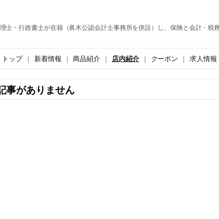
理士・行政書士が在籍（眞木公認会計士事務所を併設）し、保険と会計・税
トップ
新着情報
商品紹介
店内紹介
クーポン
求人情報
記事がありません