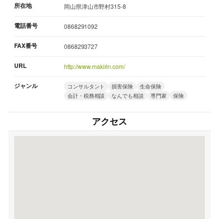
所在地
岡山県津山市野村315-8
電話番号
0868291092
FAX番号
0868293727
URL
http://www.makirin.com/
ジャンル
コンサルタント
損害保険
生命保険
会計・税務相談
なんでも相談
専門家
保険
アクセス