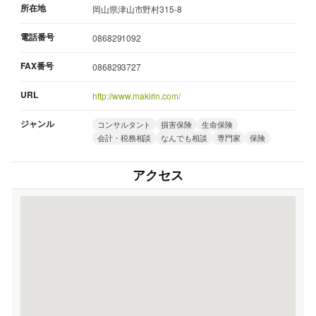
所在地
岡山県津山市野村315-8
電話番号
0868291092
FAX番号
0868293727
URL
http://www.makirin.com/
ジャンル
コンサルタント
損害保険
生命保険
会計・税務相談
なんでも相談
専門家
保険
アクセス