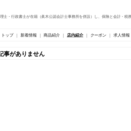
理士・行政書士が在籍（眞木公認会計士事務所を併設）し、保険と会計・税
トップ
新着情報
商品紹介
店内紹介
クーポン
求人情報
記事がありません