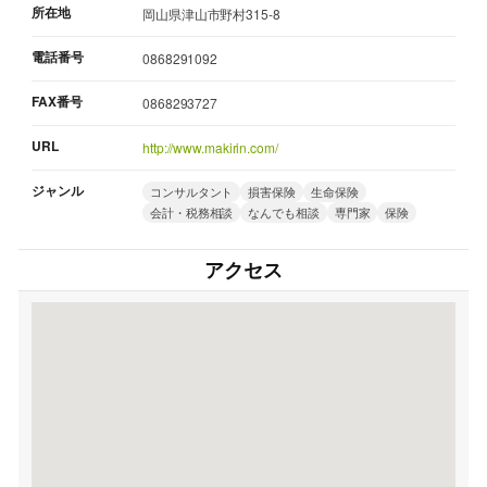
所在地
岡山県津山市野村315-8
電話番号
0868291092
FAX番号
0868293727
URL
http://www.makirin.com/
ジャンル
コンサルタント
損害保険
生命保険
会計・税務相談
なんでも相談
専門家
保険
アクセス