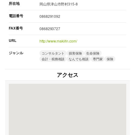
所在地
岡山県津山市野村315-8
電話番号
0868291092
FAX番号
0868293727
URL
http://www.makirin.com/
ジャンル
コンサルタント
損害保険
生命保険
会計・税務相談
なんでも相談
専門家
保険
アクセス