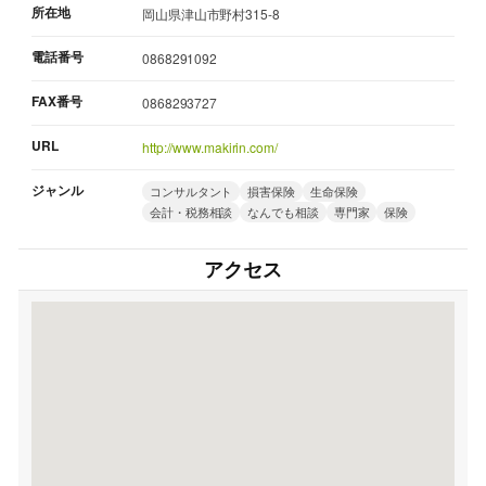
所在地
岡山県津山市野村315-8
電話番号
0868291092
FAX番号
0868293727
URL
http://www.makirin.com/
ジャンル
コンサルタント
損害保険
生命保険
会計・税務相談
なんでも相談
専門家
保険
アクセス