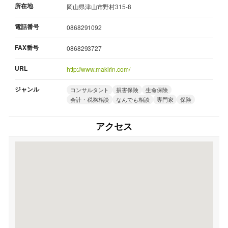
所在地
岡山県津山市野村315-8
電話番号
0868291092
FAX番号
0868293727
URL
http://www.makirin.com/
ジャンル
コンサルタント
損害保険
生命保険
会計・税務相談
なんでも相談
専門家
保険
アクセス