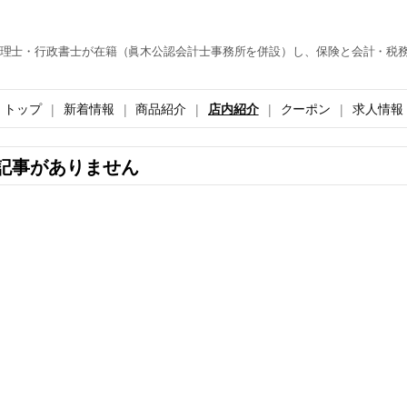
理士・行政書士が在籍（眞木公認会計士事務所を併設）し、保険と会計・税
トップ
新着情報
商品紹介
店内紹介
クーポン
求人情報
記事がありません