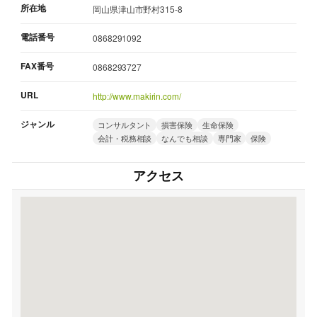
所在地
岡山県津山市野村315-8
電話番号
0868291092
FAX番号
0868293727
URL
http://www.makirin.com/
ジャンル
コンサルタント
損害保険
生命保険
会計・税務相談
なんでも相談
専門家
保険
アクセス